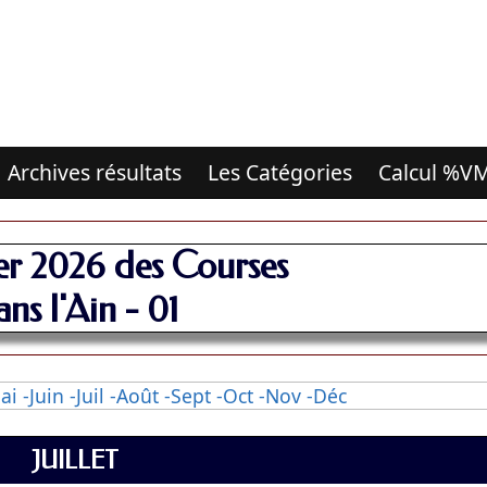
Archives résultats
Les Catégories
Calcul %V
er 2026 des Courses
ans l'Ain - 01
ai
-Juin
-Juil
-Août
-Sept
-Oct
-Nov
-Déc
JUILLET