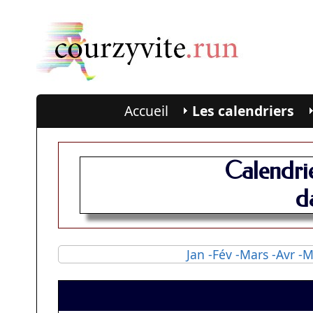
Accueil
Les calendriers
Calendri
d
Jan
-Fév
-Mars
-Avr
-M