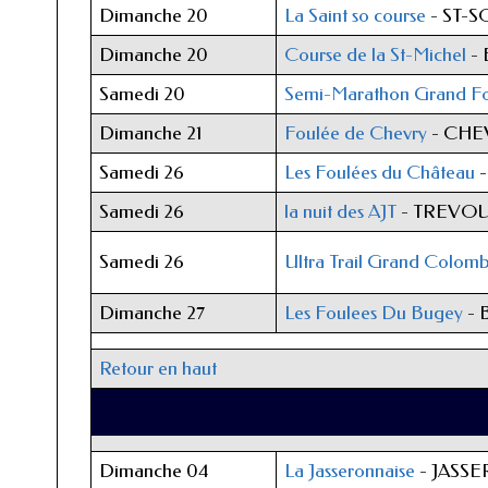
Dimanche 20
La Saint so course
- ST-
Dimanche 20
Course de la St-Michel
-
Samedi 20
Semi-Marathon Grand Fo
Dimanche 21
Foulée de Chevry
- CHE
Samedi 26
Les Foulées du Château
-
Samedi 26
la nuit des AJT
- TREVOU
Samedi 26
Ultra Trail Grand Colomb
Dimanche 27
Les Foulees Du Bugey
- 
Retour en haut
Dimanche 04
La Jasseronnaise
- JASS