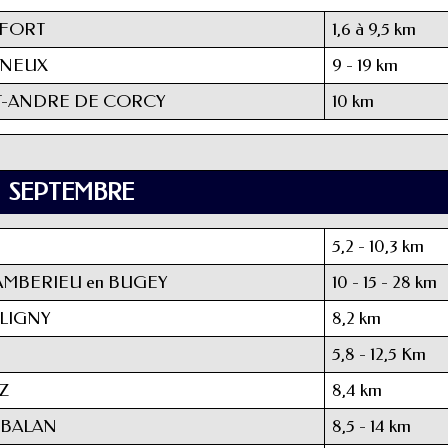
FFORT
1,6 à 9,5 km
GNEUX
9 - 19 km
T-ANDRE DE CORCY
10 km
SEPTEMBRE
5,2 - 10,3 km
AMBERIEU en BUGEY
10 - 15 - 28 km
OLIGNY
8,2 km
5,8 - 12,5 Km
Z
8,4 km
 BALAN
8,5 - 14 km