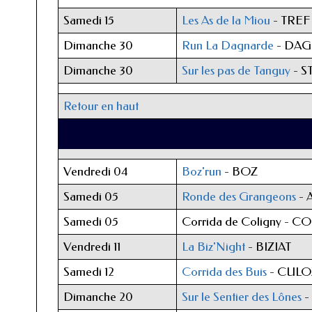
Samedi 15
Les As de la Miou
- TRE
Dimanche 30
Run La Dagnarde
- DA
Dimanche 30
Sur les pas de Tanguy
- S
Retour en haut
Vendredi 04
Boz'run
- BOZ
Samedi 05
Ronde des Grangeons
- 
Samedi 05
Corrida de Coligny - C
Vendredi 11
La Biz'Night
- BIZIAT
Samedi 12
Corrida des Buis
- CULO
Dimanche 20
Sur le Sentier des Lônes
-