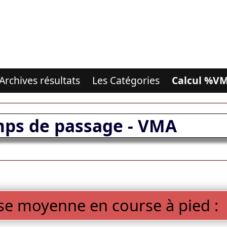
Archives résultats
Les Catégories
Calcul %V
mps de passage - VMA
sse moyenne en course à pied :