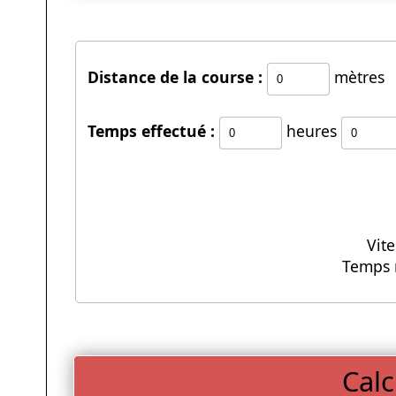
Distance de la course :
mètres
Temps effectué :
heures
Vit
Temps 
Calc