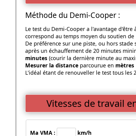
Méthode du Demi-Cooper :
Le test du Demi-Cooper a l'avantage d'être à 
correspond au temps moyen du soutien de l
De préférence sur une piste, ou hors stade 
après un échauffement de 20 minutes minim
minutes
(courir la dernière minute au max
Mesurer la distance
parcourue en
mètres
L'idéal étant de renouveller le test tous les 
Vitesses de travail 
Ma VMA :
km/h