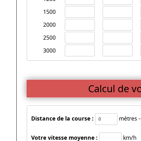
1500
2000
2500
3000
Calcul de v
Distance de la course :
mètres 
Votre vitesse moyenne :
km/h