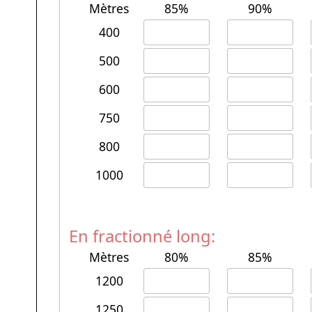
Mètres
85%
90%
400
500
600
750
800
1000
En fractionné long:
Mètres
80%
85%
1200
1250