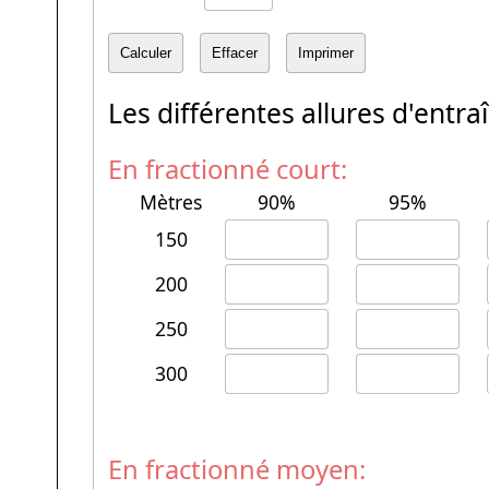
Les différentes allures d'ent
En fractionné court:
Mètres
90%
95%
150
200
250
300
En fractionné moyen: