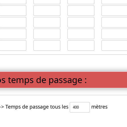
os temps de passage :
--> Temps de passage tous les
mètres