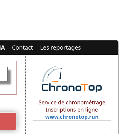
MA
Contact
Les reportages
Service de chronométrage
Inscriptions en ligne
www.chronotop.run