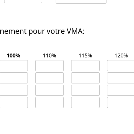
raînement pour votre VMA:
100%
110%
115%
120%