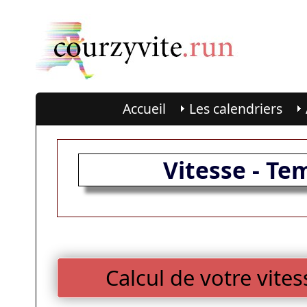
Accueil
Les calendriers
Vitesse - Te
Calcul de votre vite