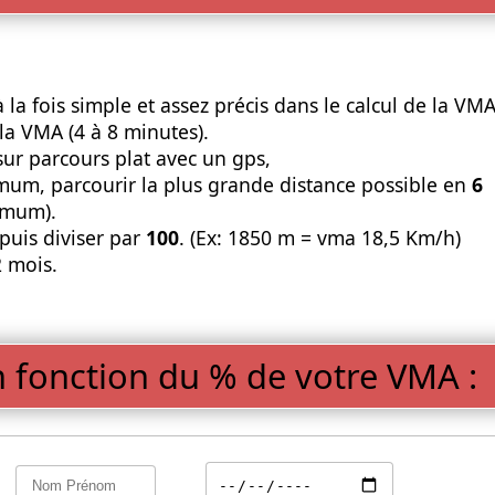
la fois simple et assez précis dans le calcul de la VMA 
a VMA (4 à 8 minutes).
sur parcours plat avec un gps,
um, parcourir la plus grande distance possible en
6
imum).
puis diviser par
100
. (Ex: 1850 m = vma 18,5 Km/h)
2 mois.
en fonction du % de votre VMA :