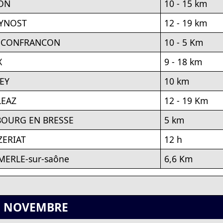
ON
10 - 15 km
EYNOST
12 - 19 km
- CONFRANCON
10 - 5 Km
X
9 - 18 km
LEY
10 km
LEAZ
12 - 19 Km
BOURG EN BRESSE
5 km
ZERIAT
12 h
ERLE-sur-saône
6,6 Km
NOVEMBRE