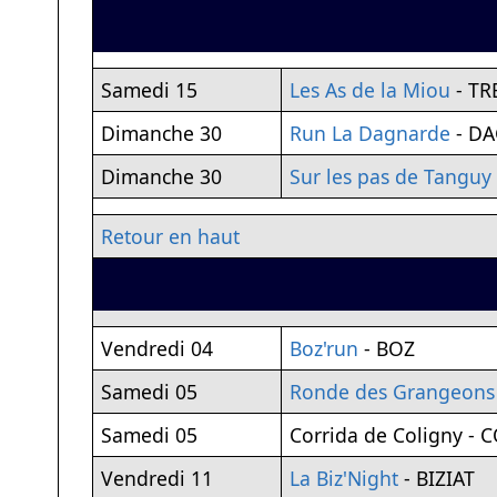
Samedi 15
Les As de la Miou
- T
Dimanche 30
Run La Dagnarde
- D
Dimanche 30
Sur les pas de Tanguy
Retour en haut
Vendredi 04
Boz'run
- BOZ
Samedi 05
Ronde des Grangeons
Samedi 05
Corrida de Coligny - 
Vendredi 11
La Biz'Night
- BIZIAT