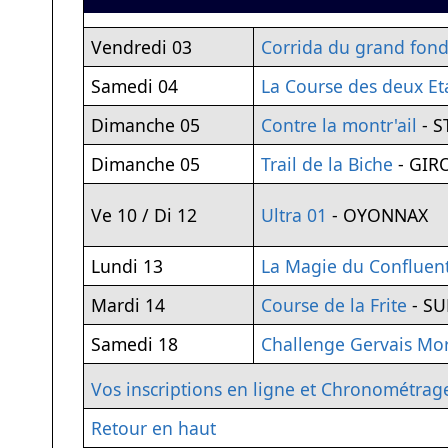
Vendredi 03
Corrida du grand fon
Samedi 04
La Course des deux E
Dimanche 05
Contre la montr'ail
- S
Dimanche 05
Trail de la Biche
- GIR
Ve 10 / Di 12
Ultra 01
- OYONNAX
Lundi 13
La Magie du Confluen
Mardi 14
Course de la Frite
- SU
Samedi 18
Challenge Gervais Mo
Vos inscriptions en ligne et Chronométrag
Retour en haut