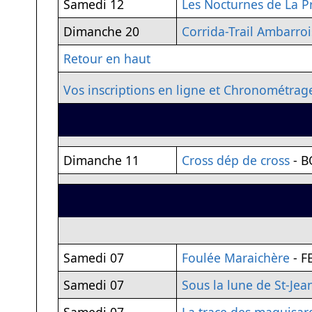
Samedi 12
Les Nocturnes de La Pr
Dimanche 20
Corrida-Trail Ambarroi
Retour en haut
Vos inscriptions en ligne et Chronométrag
Dimanche 11
Cross dép de cross
- B
Samedi 07
Foulée Maraichère
- F
Samedi 07
Sous la lune de St-Jea