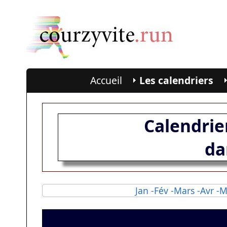
Accueil
Les calendriers
Calendrie
da
Jan
-Fév
-Mars
-Avr
-M