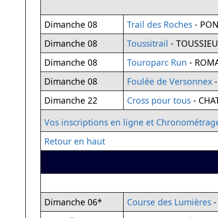
Dimanche 08
Trail des Roches
- PON
Dimanche 08
Toussitrail
- TOUSSIEU
Dimanche 08
Touroparc Run
- ROM
Dimanche 08
Foulée de Versonnex
-
Dimanche 22
Cross pour tous
- CHA
Vos inscriptions en ligne et Chronométrag
Retour en haut
Dimanche 06*
Course des Lumières
-