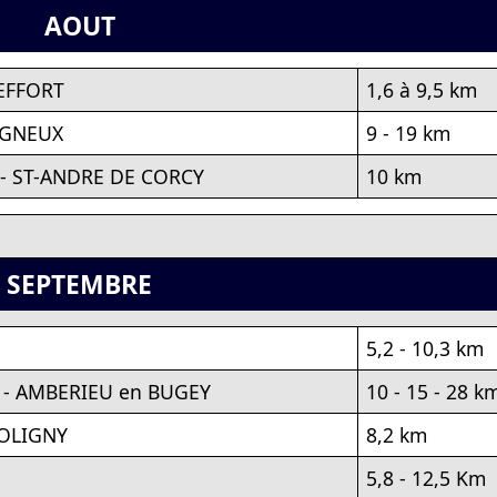
AOUT
REFFORT
1,6 à 9,5 km
AGNEUX
9 - 19 km
- ST-ANDRE DE CORCY
10 km
SEPTEMBRE
5,2 - 10,3 km
- AMBERIEU en BUGEY
10 - 15 - 28 k
COLIGNY
8,2 km
5,8 - 12,5 Km