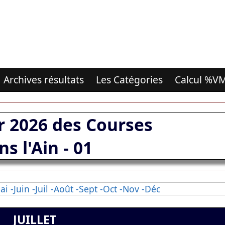
Archives résultats
Les Catégories
Calcul %V
r 2026 des Courses
ns l'Ain - 01
ai
-Juin
-Juil
-Août
-Sept
-Oct
-Nov
-Déc
JUILLET